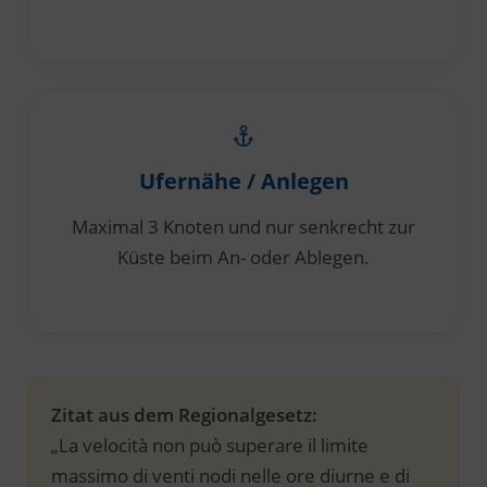
Ufernähe / Anlegen
Maximal 3 Knoten und nur senkrecht zur
Küste beim An- oder Ablegen.
Zitat aus dem Regionalgesetz:
„La velocità non può superare il limite
massimo di venti nodi nelle ore diurne e di